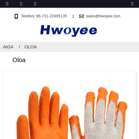
Telefoni: 86-731-22495135
sales@hwoyee.com
AIGA
OLOA
Oloa